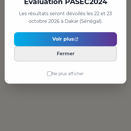
Evaluation PASEC2024
🏠 Retourner à l’accueil
↩️ Retour
Les résultats seront dévoilés les 22 et 23
Voir plus
LIENS POPULAIRES
Fermer
📊 Portail d’accès aux données
🔑 Accès aux données
✉️ Nous contacter
Ne plus afficher