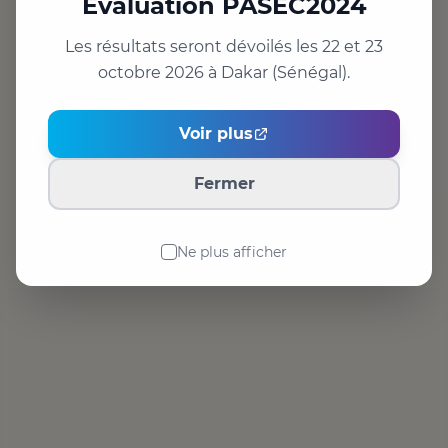
Evaluation PASEC2024
🏠 Retourner à l’accueil
↩️ Retour
Les résultats seront dévoilés les 22 et 23
Voir plus
LIENS POPULAIRES
Fermer
📊 Portail d’accès aux données
🔑 Accès aux données
✉️ Nous contacter
Ne plus afficher